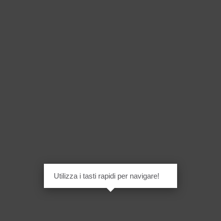
Utilizza i tasti rapidi per navigare!