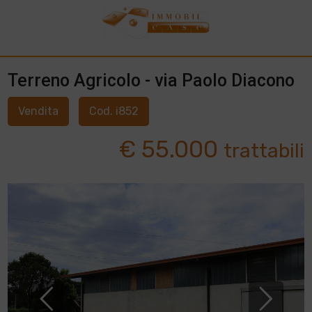
Terreno Agricolo - via Paolo Diacono
Vendita
Cod. i852
€ 55.000
trattabili