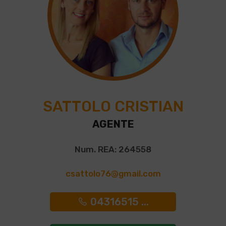
SATTOLO CRISTIAN
AGENTE
Num. REA: 264558
csattolo76@gmail.com
04316515 ...