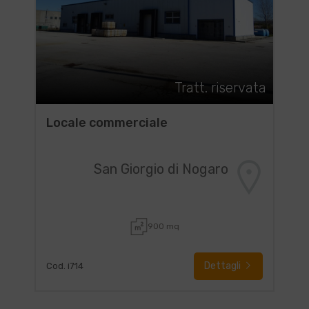
Tratt. riservata
Locale commerciale
San Giorgio di Nogaro
900 mq
Dettagli
Cod. i714