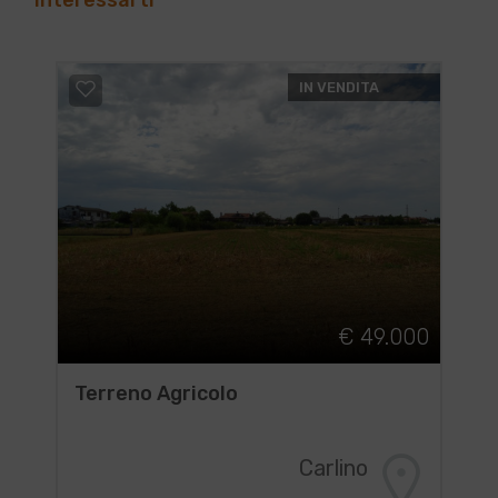
interessarti
IN VENDITA
€ 49.000
Terreno Agricolo
Carlino