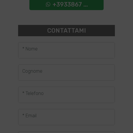
+3933867 ...
CONTATTAMI
* Nome
Cognome
* Telefono
* Email