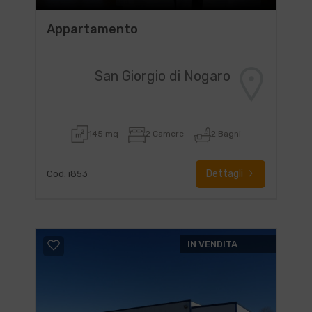
Appartamento
San Giorgio di Nogaro
145 mq
2 Camere
2 Bagni
Dettagli
Cod. i853
IN VENDITA