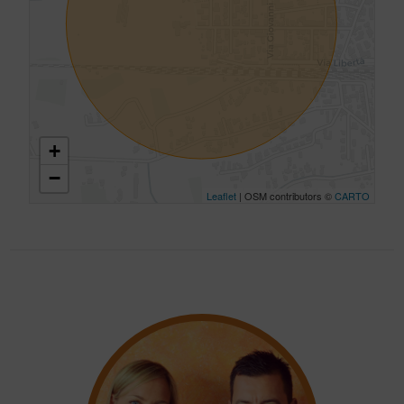
+
−
Leaflet
| OSM contributors ©
CARTO