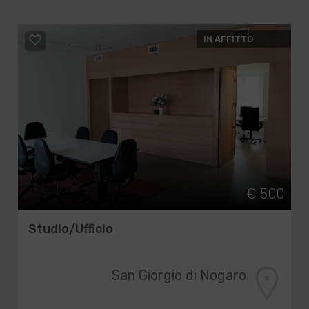
IN AFFITTO
€ 500
Studio/Ufficio
San Giorgio di Nogaro