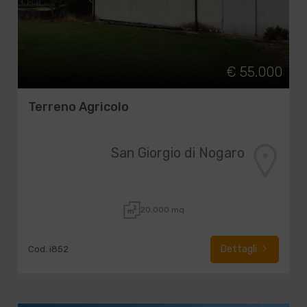
€ 55.000
Terreno Agricolo
San Giorgio di Nogaro
20.000 mq
Dettagli
Cod. i852