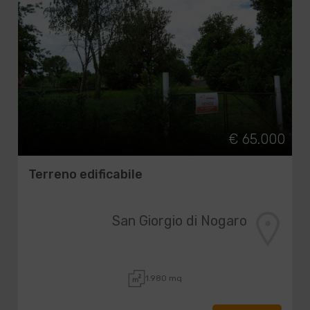
€ 65.000
Terreno edificabile
San Giorgio di Nogaro
1.980 mq