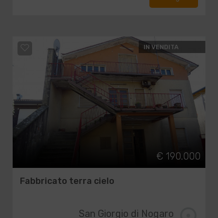
IN VENDITA
€ 190.000
Fabbricato terra cielo
San Giorgio di Nogaro