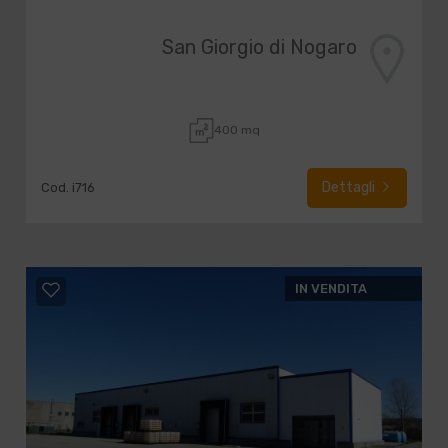
San Giorgio di Nogaro
400 mq
Dettagli
Cod. i716
IN VENDITA