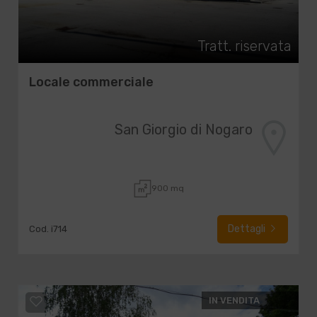
Tratt. riservata
Locale commerciale
San Giorgio di Nogaro
900 mq
Dettagli
Cod. i714
IN VENDITA