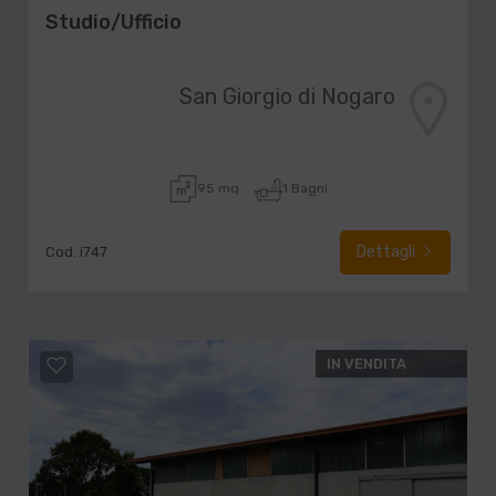
Studio/Ufficio
San Giorgio di Nogaro
95 mq
1 Bagni
Dettagli
Cod. i747
IN VENDITA