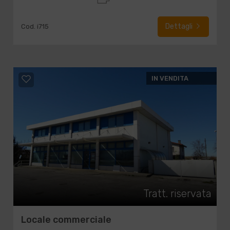
Dettagli
Cod. i715
IN VENDITA
Tratt. riservata
Locale commerciale