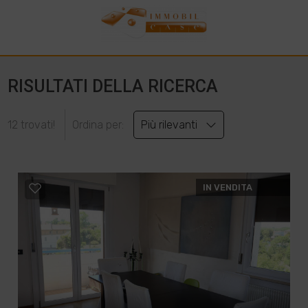
RISULTATI DELLA RICERCA
12 trovati!
Ordina per:
Più rilevanti
IN VENDITA