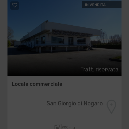
IN VENDITA
Tratt. riservata
Locale commerciale
San Giorgio di Nogaro
900 mq